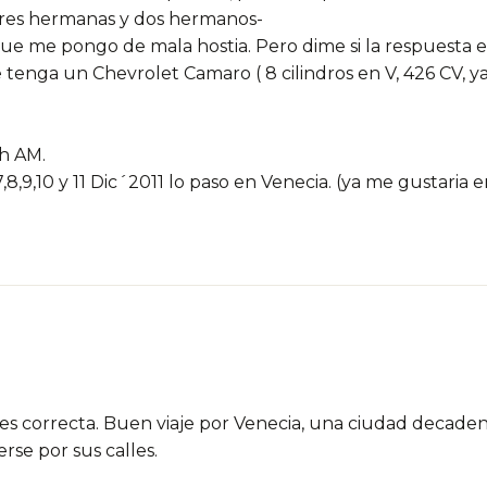
-tres hermanas y dos hermanos-
 me pongo de mala hostia. Pero dime si la respuesta es 
 tenga un Chevrolet Camaro ( 8 cilindros en V, 426 CV, ya
4h AM.
,8,9,10 y 11 Dic´2011 lo paso en Venecia. (ya me gustaria
o es correcta. Buen viaje por Venecia, una ciudad decad
se por sus calles.