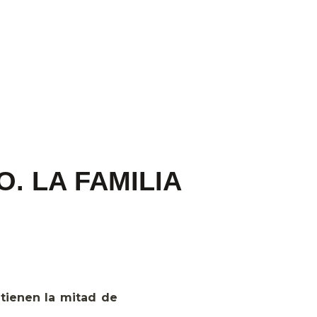
. LA FAMILIA
ienen la mitad de