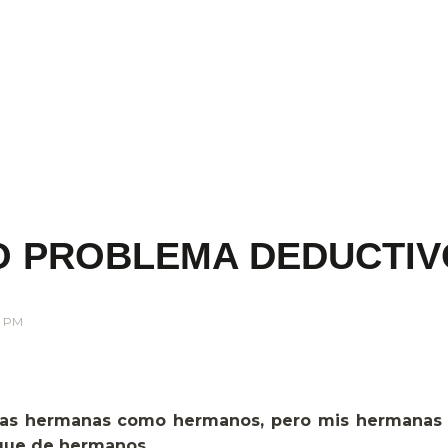
O PROBLEMA DEDUCTIVO
2 PM
as hermanas como hermanos, pero mis hermanas t
que de hermanos.