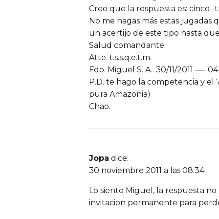
Creo que la respuesta es: cinco 
No me hagas más estas jugadas que
un acertijo de este tipo hasta que
Salud comandante.
Atte. t.s.s.q.e.t.m.
Fdo. Miguel S. A.. 30/11/2011 —- 0
P.D. te hago la competencia y el 7
pura Amazonia)
Chao.
Jopa
dice:
30 noviembre 2011 a las 08:34
Lo siento Miguel, la respuesta n
invitacion permanente para perder