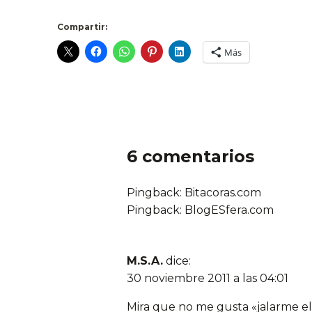
Compartir:
Más
6 comentarios
Pingback: Bitacoras.com
Pingback: BlogESfera.com
M.S.A.
dice:
30 noviembre 2011 a las 04:01
Mira que no me gusta «jalarme el 