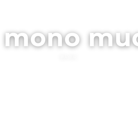
ARCHIVOS
CONTA
l mono mu
BLOG