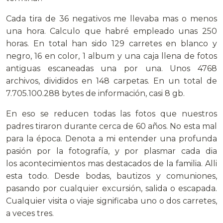
Cada tira de 36 negativos me llevaba mas o menos
una hora. Calculo que habré empleado unas 250
horas. En total han sido 129 carretes en blanco y
negro, 16 en color, 1 album y una caja llena de fotos
antiguas escaneadas una por una. Unos 4768
archivos, divididos en 148 carpetas. En un total de
7.705.100.288 bytes de información, casi 8 gb.
En eso se reducen todas las fotos que nuestros
padres tiraron durante cerca de 60 años. No esta mal
para la época. Denota a mi entender una profunda
pasión por la fotografía, y por plasmar cada dia
los acontecimientos mas destacados de la familia. Alli
esta todo. Desde bodas, bautizos y comuniones,
pasando por cualquier excursión, salida o escapada.
Cualquier visita o viaje significaba uno o dos carretes,
a veces tres.