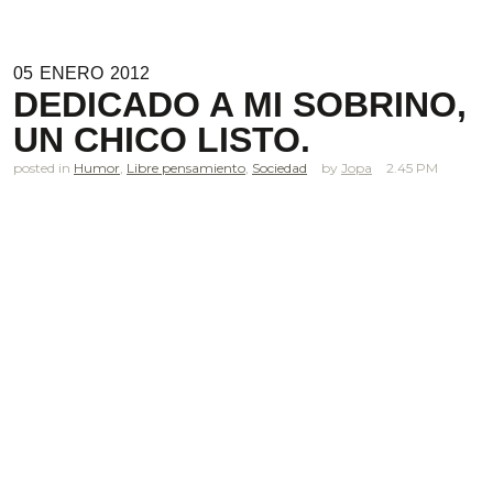
05
ENERO
2012
DEDICADO A MI SOBRINO,
UN CHICO LISTO.
posted in
Humor
,
Libre pensamiento
,
Sociedad
Jopa
2.45 PM