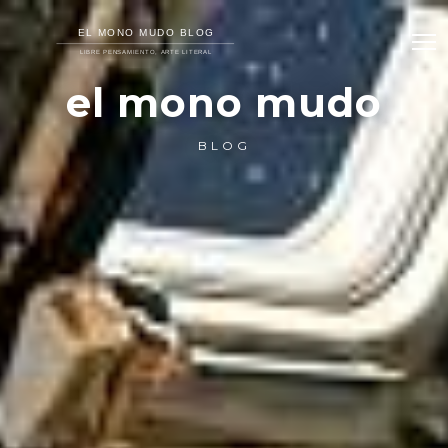
el mono mudo
BLOG