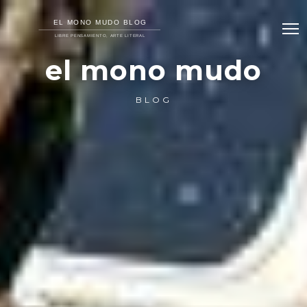
el mono mudo
BLOG