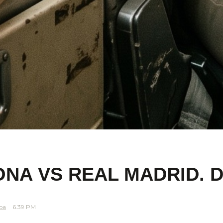
ONA VS REAL MADRID. 
pa
6.39 PM