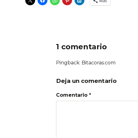
Más
1 comentario
Pingback: Bitacoras.com
Deja un comentario
Comentario *