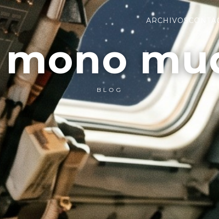
ARCHIVOS
CONTA
l mono mu
BLOG