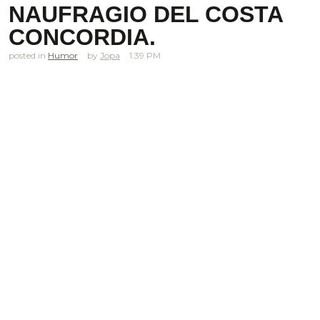
NAUFRAGIO DEL COSTA
CONCORDIA.
posted in
Humor
Jopa
1.39 PM