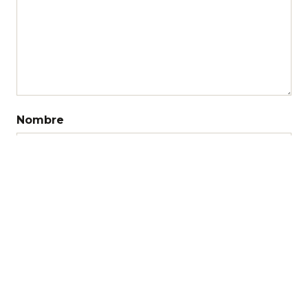
Nombre
Correo electrónico
Web