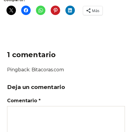
Más
1 comentario
Pingback: Bitacoras.com
Deja un comentario
Comentario *