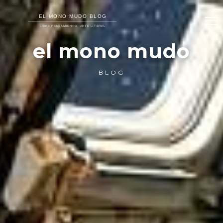
el mono mudo
BLOG