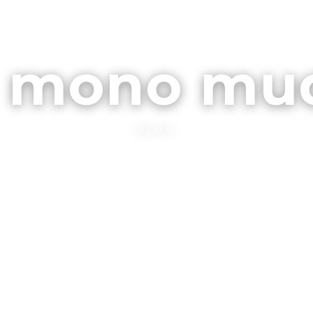
ARCHIVOS
CONTA
l mono mu
BLOG