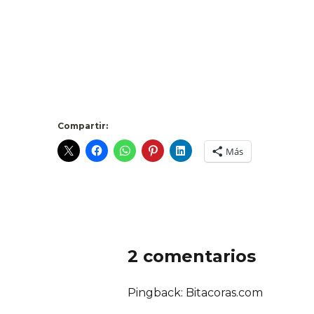
Compartir:
Más
2 comentarios
Pingback:
Bitacoras.com