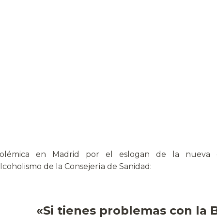
olémica en Madrid por el eslogan de la nueva 
lcoholismo de la Consejería de Sanidad:
«Si tienes problemas con la 