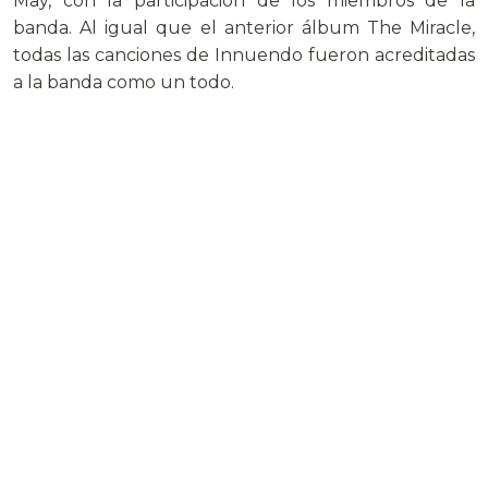
May, con la participación de los miembros de la
banda. Al igual que el anterior álbum The Miracle,
todas las canciones de Innuendo fueron acreditadas
a la banda como un todo.