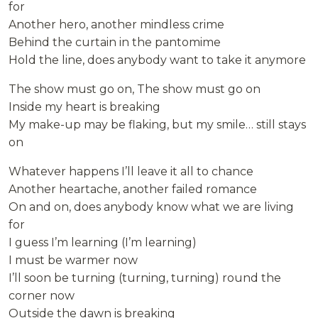
for
Another hero, another mindless crime
Behind the curtain in the pantomime
Hold the line, does anybody want to take it anymore
The show must go on, The show must go on
Inside my heart is breaking
My make-up may be flaking, but my smile… still stays
on
Whatever happens I’ll leave it all to chance
Another heartache, another failed romance
On and on, does anybody know what we are living
for
I guess I’m learning (I’m learning)
I must be warmer now
I’ll soon be turning (turning, turning) round the
corner now
Outside the dawn is breaking