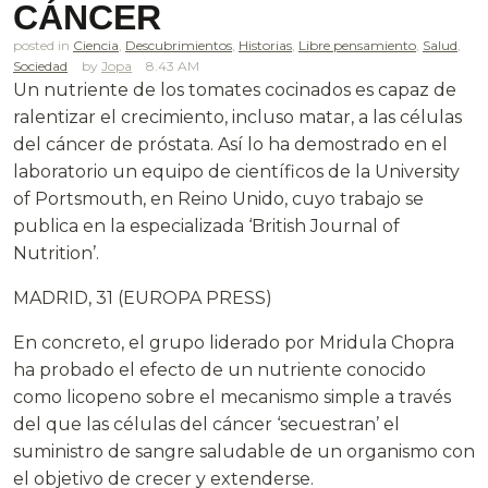
CÁNCER
posted in
Ciencia
,
Descubrimientos
,
Historias
,
Libre pensamiento
,
Salud
,
Sociedad
Jopa
8.43 AM
Un nutriente de los tomates cocinados es capaz de
ralentizar el crecimiento, incluso matar, a las células
del cáncer de próstata. Así lo ha demostrado en el
laboratorio un equipo de científicos de la University
of Portsmouth, en Reino Unido, cuyo trabajo se
publica en la especializada ‘British Journal of
Nutrition’.
MADRID, 31 (EUROPA PRESS)
En concreto, el grupo liderado por Mridula Chopra
ha probado el efecto de un nutriente conocido
como licopeno sobre el mecanismo simple a través
del que las células del cáncer ‘secuestran’ el
suministro de sangre saludable de un organismo con
el objetivo de crecer y extenderse.