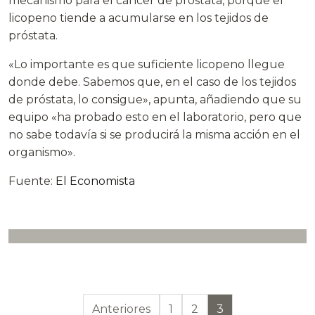
mecanismo para el cáncer de próstata, porque el
licopeno tiende a acumularse en los tejidos de
próstata.
«Lo importante es que suficiente licopeno llegue
donde debe. Sabemos que, en el caso de los tejidos
de próstata, lo consigue», apunta, añadiendo que su
equipo «ha probado esto en el laboratorio, pero que
no sabe todavía si se producirá la misma acción en el
organismo».
Fuente:
El Economista
Paginación de en
Anteriores
1
2
3