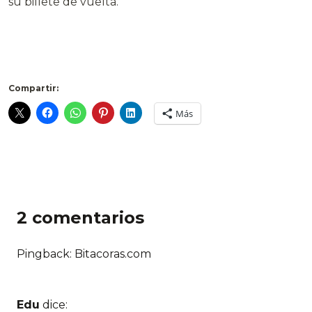
su billete de vuelta.
Compartir:
Más
2 comentarios
Pingback: Bitacoras.com
Edu
dice: