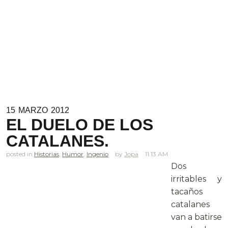
15
MARZO
2012
EL DUELO DE LOS
CATALANES.
posted in
Historias
,
Humor
,
Ingenio
Jopa
11.13 AM
Dos
irritables y
tacaños
catalanes
van a batirse