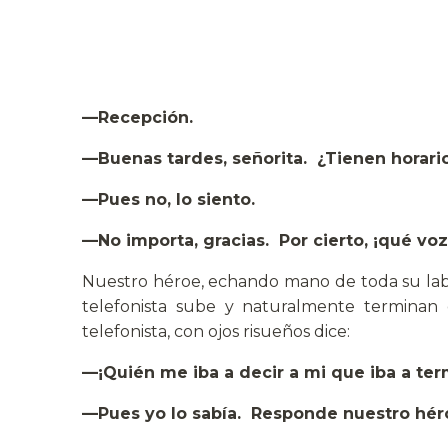
—Recepción.
—Buenas tardes, señorita. ¿Tienen horari
—Pues no, lo siento.
—No importa, gracias. Por cierto, ¡qué vo
Nuestro héroe, echando mano de toda su labia
telefonista sube y naturalmente terminan 
telefonista, con ojos risueños dice:
—¡Quién me iba a decir a mi que iba a te
—Pues yo lo sabía. Responde nuestro hér