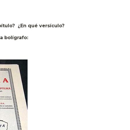
ítulo? ¿En qué versículo?
a bolígrafo:
.
.