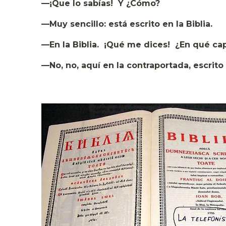
—¡Que lo sabías! Y ¿Cómo?
—Muy sencillo: está escrito en la Biblia.
—En la Biblia. ¡Qué me dices! ¿En qué cap
—No, no, aquí en la contraportada, escrito 