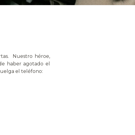
rtas. Nuestro héroe,
de haber agotado el
uelga el teléfono: