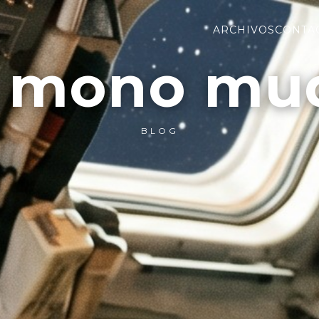
ARCHIVOS
CONTA
l mono mu
BLOG