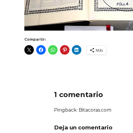
Compartir:
Más
1 comentario
Pingback: Bitacoras.com
Deja un comentario