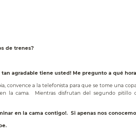
os de trenes?
z tan agradable tiene usted! Me pregunto a qué hor
, convence a la telefonista para que se tome una copa 
en la cama. Mientras disfrutan del segundo pitillo d
rminar en la cama contigo!. Si apenas nos conocem
oe.