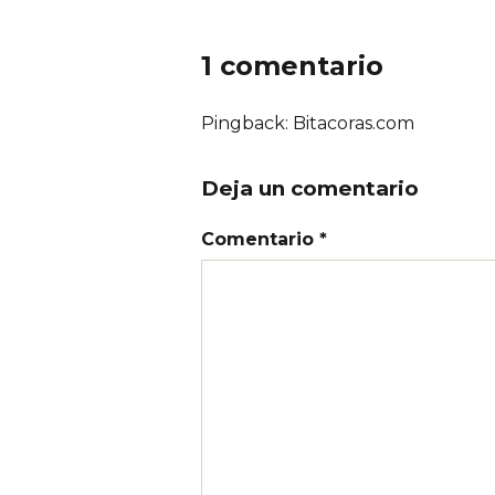
1 comentario
Pingback: Bitacoras.com
Deja un comentario
Comentario *