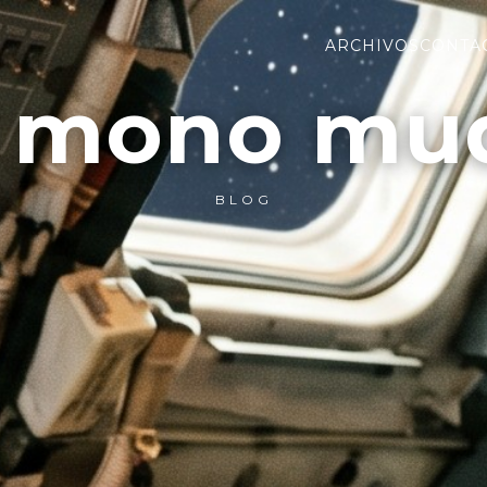
ARCHIVOS
CONTA
l mono mu
BLOG