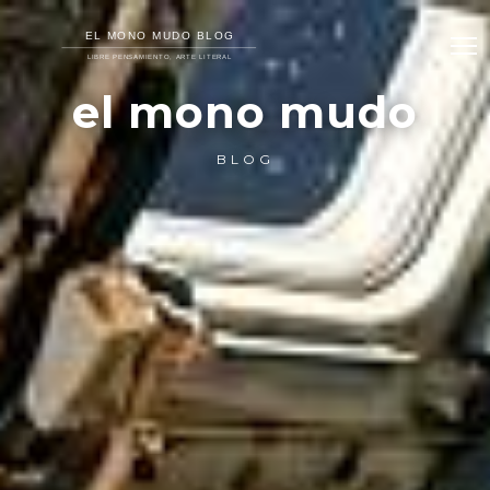
el mono mudo
BLOG