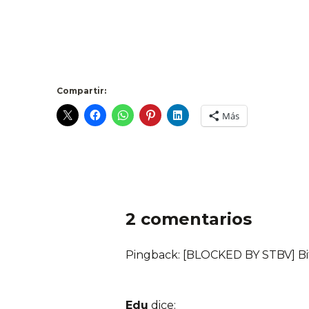
Compartir:
Más
2 comentarios
Pingback: [BLOCKED BY STBV] Bi
Edu
dice: