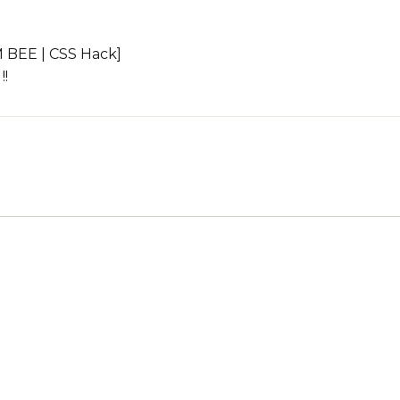
BEE | CSS Hack]
!!