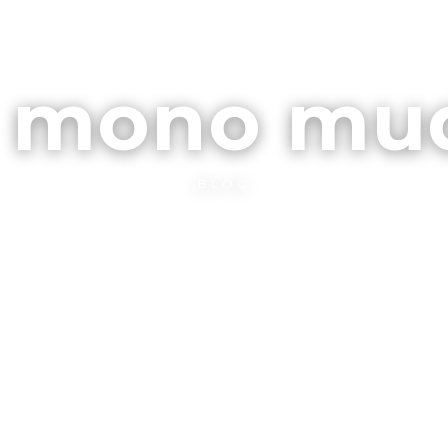
ARCHIVOS
CONTA
l mono mu
BLOG