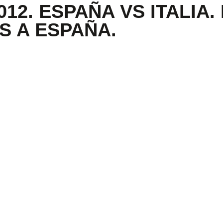
2. ESPAÑA VS ITALIA. 
S A ESPAÑA.