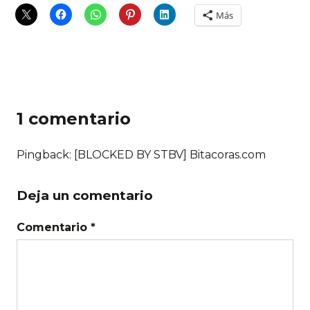
Más
1 comentario
Pingback:
[BLOCKED BY STBV] Bitacoras.com
Deja un comentario
Comentario *