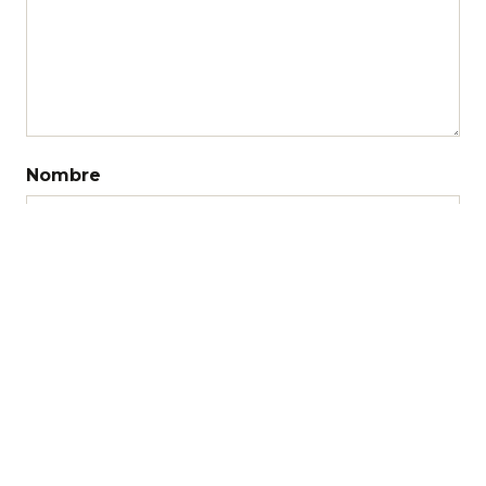
Nombre
Correo electrónico
Web