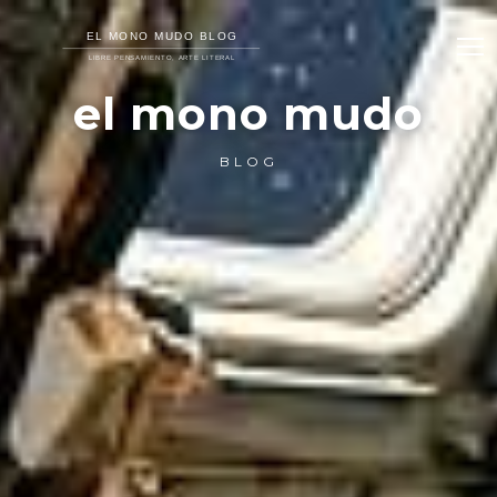
el mono mudo
BLOG