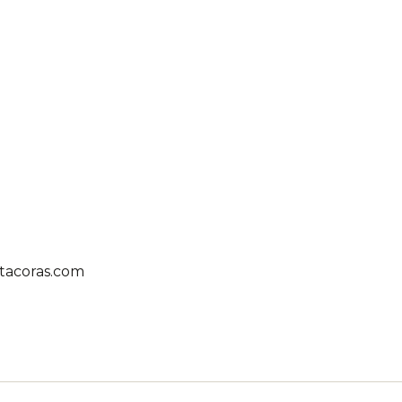
n
tacoras.com