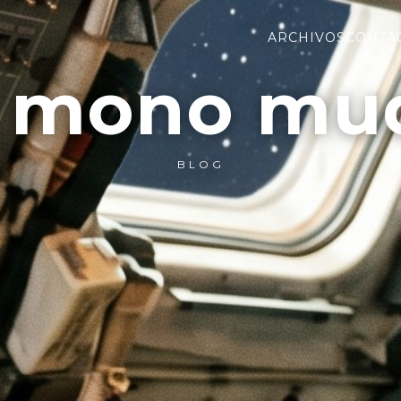
ARCHIVOS
CONTA
l mono mu
BLOG