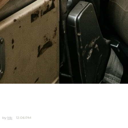
Mc
12.06 PM