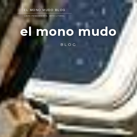
el mono mudo
BLOG