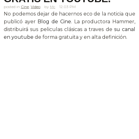
posted in
Cine
,
Video
Mc
12.03 PM
No podemos dejar de hacernos eco de la noticia que
publicó ayer
Blog de Cine
. La productora Hammer,
distribuirá sus peliculas clásicas a traves de
su canal
en youtube
de forma gratuita y en alta definición.