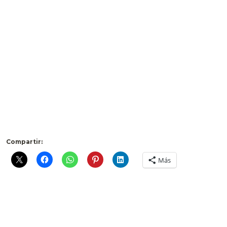
Compartir:
Más