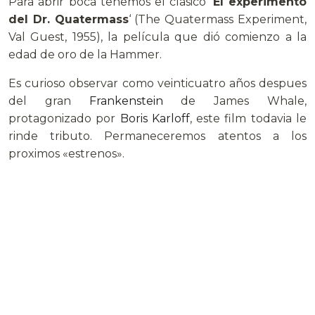
Para abrir boca tenemos el clasico ‘
El experimento
del Dr. Quatermass
‘ (The Quatermass Experiment,
Val Guest, 1955), la película que dió comienzo a la
edad de oro de la Hammer.
Es curioso observar como veinticuatro años despues
del gran
Frankenstein
de James Whale,
protagonizado por
Boris Karloff
, este film todavia le
rinde tributo. Permaneceremos atentos a los
proximos «estrenos».