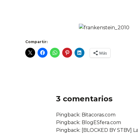
Compartir:
Más
3 comentarios
Pingback: Bitacoras.com
Pingback: BlogESfera.com
Pingback:
[BLOCKED BY STBV] Las