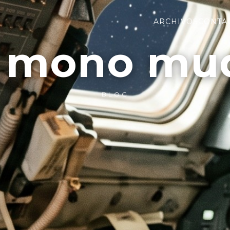
ARCHIVOS
CONTA
l mono mu
BLOG