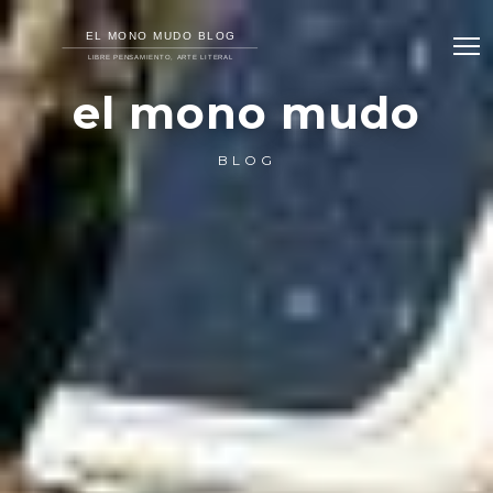
el mono mudo
BLOG