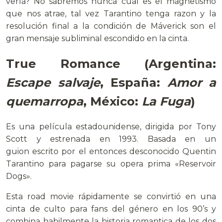
verla? No sabremos nunca cual es el magnetismo
que nos atrae, tal vez Tarantino tenga razon y la
resolución final a la condición de Máverick son el
gran mensaje subliminal escondido en la cinta.
True Romance
(Argentina:
Escape salvaje
, España:
Amor a
quemarropa
, México:
La Fuga
)
Es una película estadounidense, dirigida por Tony
Scott y estrenada en 1993. Basada en un
guion escrito por el entonces desconocido Quentin
Tarantino para pagarse su opera prima «Reservoir
Dogs».
Esta road movie rápidamente se convirtió en una
cinta de culto para fans del género en los 90’s y
combina habilmente la historia romantica de los dos