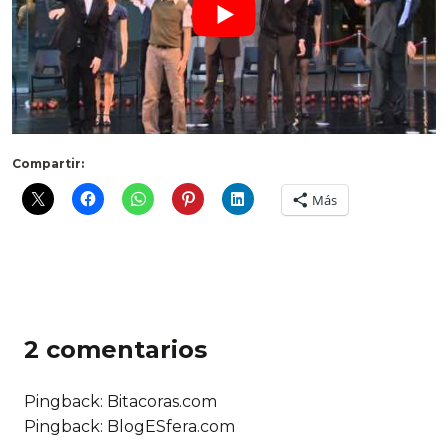
Compartir:
Más
2 comentarios
Pingback: Bitacoras.com
Pingback: BlogESfera.com