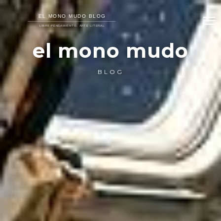
el mono mudo
BLOG