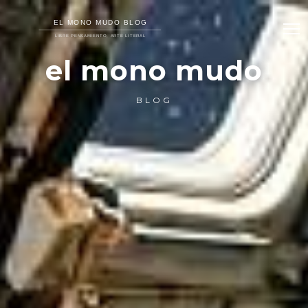
el mono mudo
BLOG