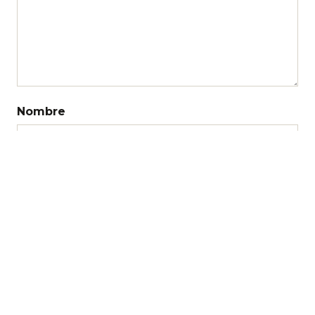
Nombre
Correo electrónico
Web