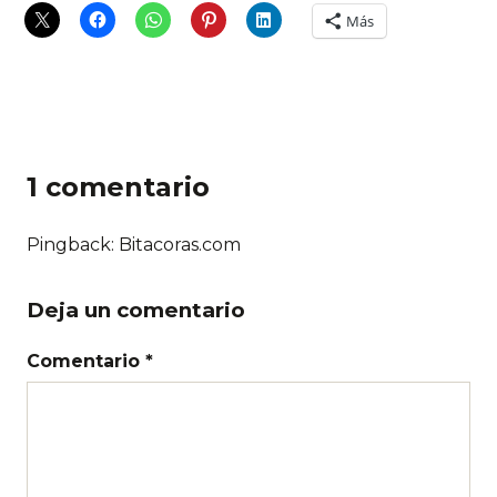
Más
1 comentario
Pingback: Bitacoras.com
Deja un comentario
Comentario *