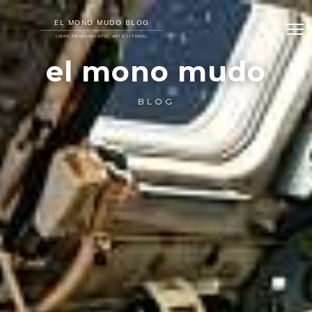
el mono mudo
BLOG