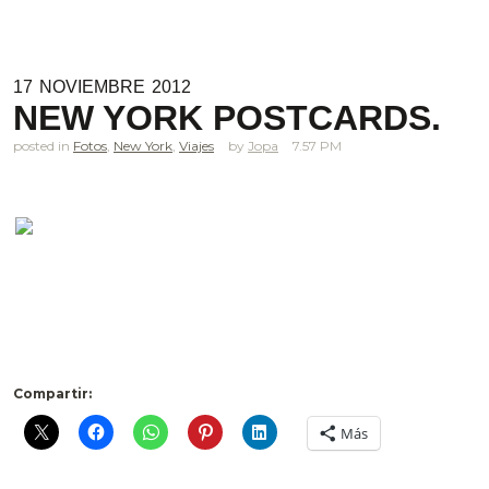
17
NOVIEMBRE
2012
NEW YORK POSTCARDS.
posted in
Fotos
,
New York
,
Viajes
Jopa
7.57 PM
Compartir:
Más