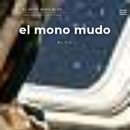
el mono mudo
BLOG