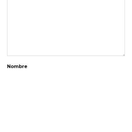
Nombre
Correo electrónico
Web