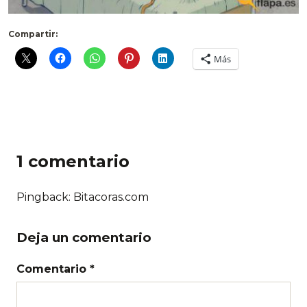
Compartir:
Más
1 comentario
Pingback: Bitacoras.com
Deja un comentario
Comentario *