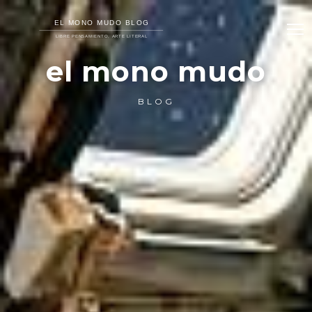
el mono mudo
BLOG