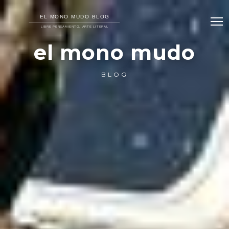
el mono mudo
BLOG