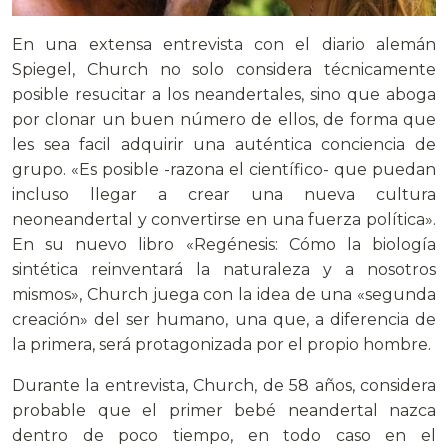
En una extensa entrevista con el diario alemán
Spiegel, Church no solo considera técnicamente
posible resucitar a los neandertales, sino que aboga
por clonar un buen número de ellos, de forma que
les sea facil adquirir una auténtica conciencia de
grupo. «Es posible -razona el científico- que puedan
incluso llegar a crear una nueva cultura
neoneandertal y convertirse en una fuerza política».
En su nuevo libro «Regénesis: Cómo la biología
sintética reinventará la naturaleza y a nosotros
mismos», Church juega con la idea de una «segunda
creación» del ser humano, una que, a diferencia de
la primera, será protagonizada por el propio hombre.
Durante la entrevista, Church, de 58 años, considera
probable que el primer bebé neandertal nazca
dentro de poco tiempo, en todo caso en el