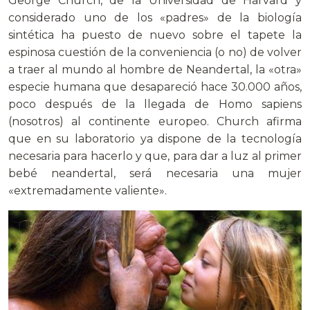
George Church, de la Universidad de Harvard y
considerado uno de los «padres» de la biología
sintética ha puesto de nuevo sobre el tapete la
espinosa cuestión de la conveniencia (o no) de volver
a traer al mundo al hombre de Neandertal, la «otra»
especie humana que desapareció hace 30.000 años,
poco después de la llegada de Homo sapiens
(nosotros) al continente europeo. Church afirma
que en su laboratorio ya dispone de la tecnología
necesaria para hacerlo y que, para dar a luz al primer
bebé neandertal, será necesaria una mujer
«extremadamente valiente».