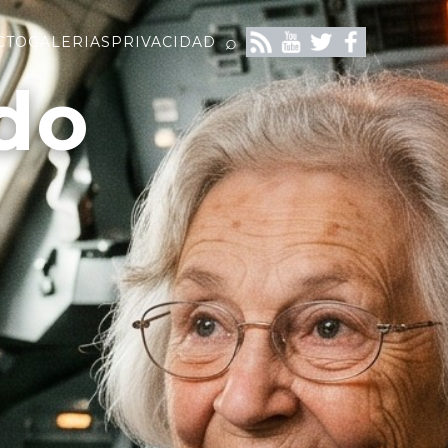
⌕
CTO
GALERIAS
PRIVACIDAD
do