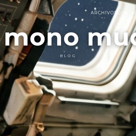
ARCHIVOS
CONTA
l mono mu
BLOG