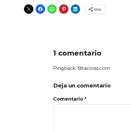
Más
1 comentario
Pingback: Bitacoras.com
Deja un comentario
Comentario *