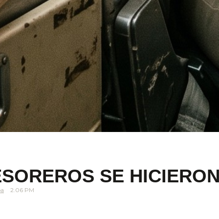
ESOREROS SE HICIERON
pa
2.06 PM