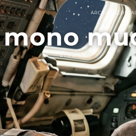
ARCHIVOS
CONTA
l mono mu
BLOG