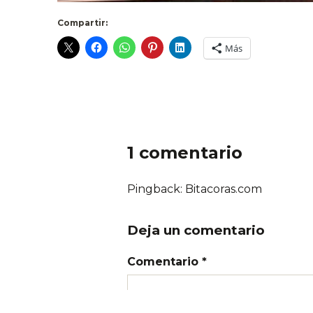
Compartir:
Más
1 comentario
Pingback: Bitacoras.com
Deja un comentario
Comentario *