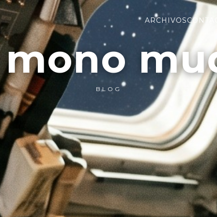
ARCHIVOS
CONTA
l mono mu
BLOG