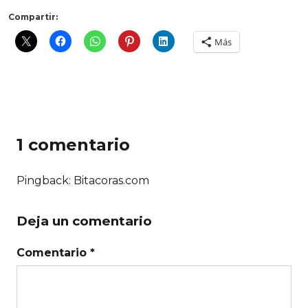
Compartir:
Más
1 comentario
Pingback: Bitacoras.com
Deja un comentario
Comentario *