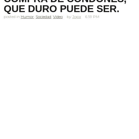
QUE DURO PUEDE SER.
posted in
Humor
,
Sociedad
,
Video
Jopa
6.59 PM