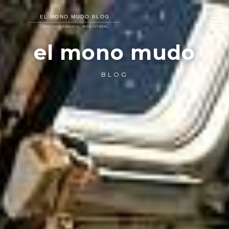
el mono mudo
BLOG