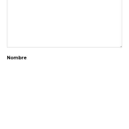
Nombre
Correo electrónico
Web