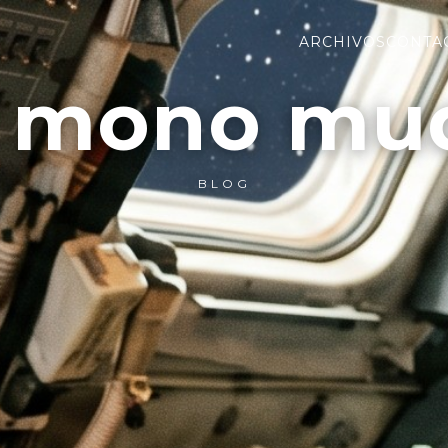
ARCHIVOS
CONTA
l mono mu
BLOG