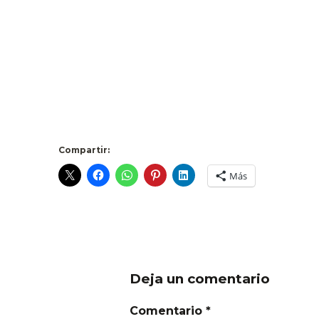
Compartir:
Más
Deja un comentario
Comentario *