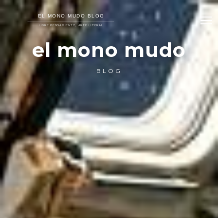
el mono mudo
BLOG