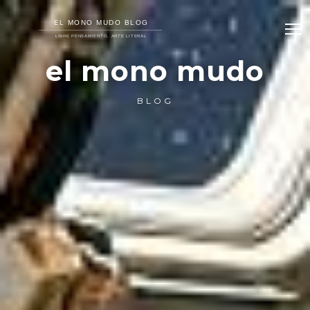
el mono mudo
BLOG