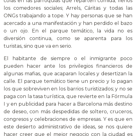
colas en las parroquias que reparten comida; llenos
los comedores sociales; Arrels, Cáritas y todas las
ONGs trabajando a tope. Y hay personas que se han
acercado a una manifestación y han perdido el bazo
o un ojo. En el parque temático, la vida no es
diversión continua, como se aparenta para los
turistas, sino que va en serio.
El habitante de siempre o el inmigrante poco
pueden hacer ante los privilegios financieros de
algunas mafias, que acaparan locales y desertizan la
calle. El parque temático tiene un precio y lo pagan
los que sobreviven en los barrios turistizados; y no se
paga con la tasa turística, que revierte en la Fórmula
I y en publicidad para hacer a Barcelona más destino
de deseo, con más despedidas de soltero, cruceros,
congresos y celebraciones de empresas. Y es que en
este desierto administrativo de ideas, se nos quiere
hacer creer que el mejor negocio con la ciudad es