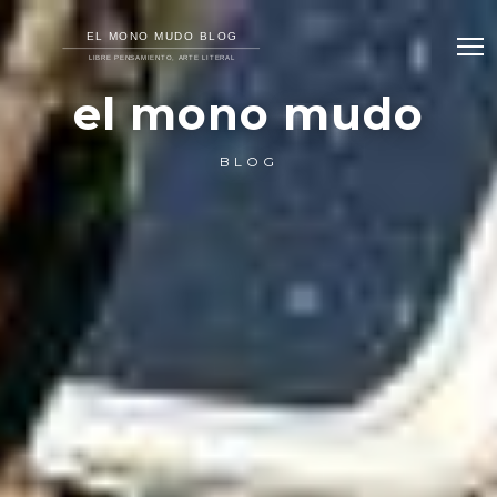
el mono mudo
BLOG