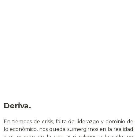
Deriva.
En tiempos de crisis, falta de liderazgo y dominio de
lo económico, nos queda sumergirnos en la realidad
y el mundo de la vida, Y si salimos a la calle, en