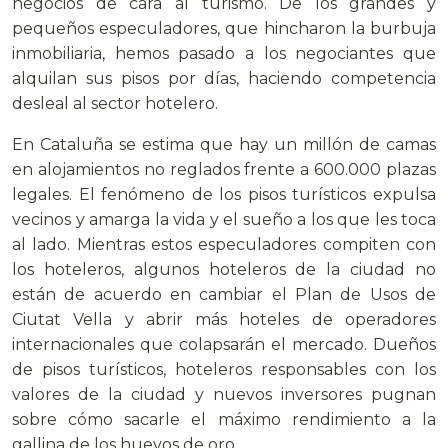
negocios de cara al turismo. De los grandes y
pequeños especuladores, que hincharon la burbuja
inmobiliaria, hemos pasado a los negociantes que
alquilan sus pisos por días, haciendo competencia
desleal al sector hotelero.
En Cataluña se estima que hay un millón de camas
en alojamientos no reglados frente a 600.000 plazas
legales. El fenómeno de los pisos turísticos expulsa
vecinos y amarga la vida y el sueño a los que les toca
al lado. Mientras estos especuladores compiten con
los hoteleros, algunos hoteleros de la ciudad no
están de acuerdo en cambiar el Plan de Usos de
Ciutat Vella y abrir más hoteles de operadores
internacionales que colapsarán el mercado. Dueños
de pisos turísticos, hoteleros responsables con los
valores de la ciudad y nuevos inversores pugnan
sobre cómo sacarle el máximo rendimiento a la
gallina de los huevos de oro.