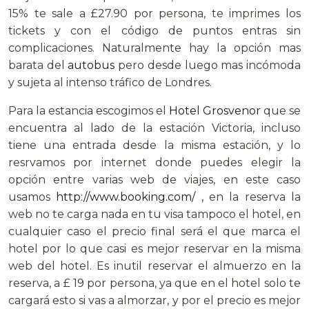
15% te sale a £27.90 por persona, te imprimes los
tickets y con el código de puntos entras sin
complicaciones. Naturalmente hay la opción mas
barata del
autobus
pero desde luego mas incómoda
y sujeta al intenso tráfico de Londres.
Para la estancia escogimos el
Hotel Grosvenor
que se
encuentra al lado de la estación Victoria, incluso
tiene una entrada desde la misma estación, y lo
resrvamos por internet donde puedes elegir la
opción entre varias web de viajes, en este caso
usamos
http://www.booking.com/
, en la reserva la
web no te carga nada en tu visa tampoco el hotel, en
cualquier caso el precio final será el que marca el
hotel por lo que casi es mejor reservar en la misma
web del hotel. Es inutil reservar el almuerzo en la
reserva, a £ 19 por persona, ya que en el hotel solo te
cargará esto si vas a almorzar, y por el precio es mejor