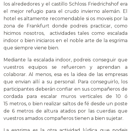
los alrededores y el castillo Schloss Friedrichshof era
el mejor refugio para el crudo invierno alemán. El
hotel es altamente recomendable si os moveis por la
zona de Frankfurt donde podreis practicar, como
hicimos nosotros, actividades tales como escalada
indoor o bien iniciaros en el noble arte de la esgrima
que siempre viene bien.
Mediante la escalada indoor, podreis conseguir que
vuestros equipos se refuercen y aprendan a
colaborar. Al menos, esa es la idea de las empresas
que envian allí a su personal. Para conseguirlo, los
participantes deberán confiar en sus compañeros de
cordada para escalar muros verticales de 10 ó
15 metros, o bien realizar saltos de fé desde un poste
de 6 metros de altura atados por las cuerdas que
vuestros amados compañeros tienen a bien sujetar.
La esgrima es la otra actividad lúdica que podeis