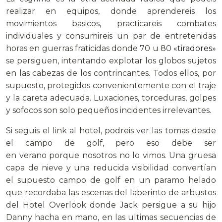
realizar en equipos, donde aprendereis los
movimientos basicos, practicareis combates
individuales y consumireis un par de entretenidas
horas en guerras fraticidas donde 70 u 80
«tiradores»
se persiguen, intentando explotar los globos sujetos
en las cabezas de los contrincantes. Todos ellos, por
supuesto, protegidos convenientemente con el traje
y la careta adecuada. Luxaciones, torceduras, golpes
y sofocos son solo pequeños incidentes irrelevantes.
Si seguis el link al hotel, podreis ver las tomas desde
el campo de golf, pero eso debe ser
en verano porque nosotros no lo vimos. Una gruesa
capa de nieve y una reducida visibilidad convertían
el supuesto campo de golf en un paramo helado
que recordaba las escenas del laberinto de arbustos
del Hotel Overlöok donde Jack persigue a su hijo
Danny hacha en mano, en las ultimas secuencias de