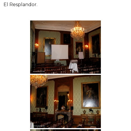
El Resplandor
.