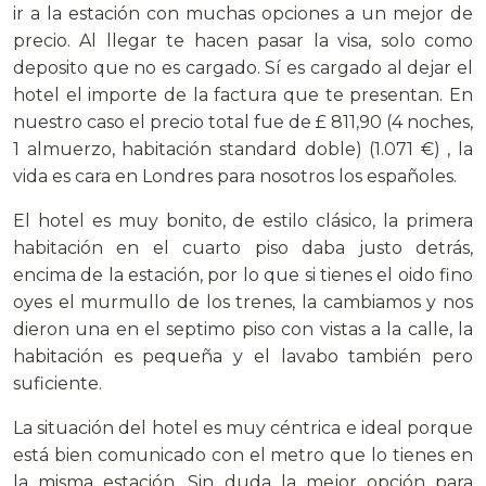
ir a la estación con muchas opciones a un mejor de
precio. Al llegar te hacen pasar la visa, solo como
deposito que no es cargado. Sí es cargado al dejar el
hotel el importe de la factura que te presentan. En
nuestro caso el precio total fue de £ 811,90 (4 noches,
1 almuerzo, habitación standard doble) (1.071 €) , la
vida es cara en Londres para nosotros los españoles.
El hotel es muy bonito, de estilo clásico, la primera
habitación en el cuarto piso daba justo detrás,
encima de la estación, por lo que si tienes el oido fino
oyes el murmullo de los trenes, la cambiamos y nos
dieron una en el septimo piso con vistas a la calle, la
habitación es pequeña y el lavabo también pero
suficiente.
La situación del hotel es muy céntrica e ideal porque
está bien comunicado con el metro que lo tienes en
la misma estación. Sin duda la mejor opción para