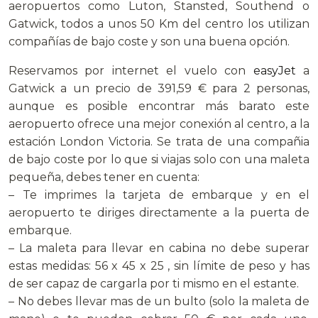
aeropuertos como Luton, Stansted, Southend o
Gatwick, todos a unos 50 Km del centro los utilizan
compañías de bajo coste y son una buena opción.
Reservamos por internet el vuelo con
easyJet
a
Gatwick a un precio de 391,59 € para 2 personas,
aunque es posible encontrar más barato este
aeropuerto ofrece una mejor conexión al centro, a la
estación London Victoria. Se trata de una compañia
de bajo coste por lo que si viajas solo con una maleta
pequeña, debes tener en cuenta:
– Te imprimes la tarjeta de embarque y en el
aeropuerto te diriges directamente a la puerta de
embarque.
– La maleta para llevar en cabina no debe superar
estas medidas: 56 x 45 x 25 , sin límite de peso y has
de ser capaz de cargarla por ti mismo en el estante.
– No debes llevar mas de un bulto (solo la maleta de