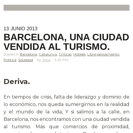
13
JUNIO
2013
BARCELONA, UNA CIUDAD
VENDIDA AL TURISMO.
posted in
Barcelona
,
Catalunya
,
Criticas
,
Hoteles
,
Libre pensamiento
,
Politica
,
Sociedad
Jopa
6.29 PM
Deriva.
En tiempos de crisis, falta de liderazgo y dominio de
lo económico, nos queda sumergirnos en la realidad
y el mundo de la vida, Y si salimos a la calle, en
Barcelona, nos encontramos con una ciudad vendida
al turismo. Más que comercios de proximidad,