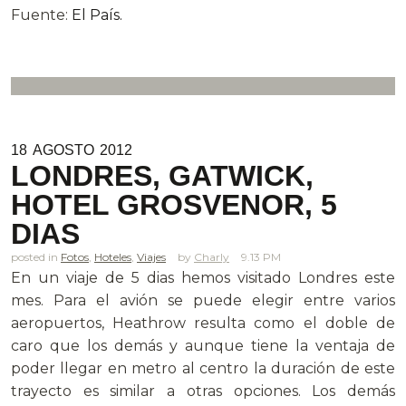
Fuente:
El País.
18
AGOSTO
2012
LONDRES, GATWICK,
HOTEL GROSVENOR, 5
DIAS
posted in
Fotos
,
Hoteles
,
Viajes
Charly
9.13 PM
En un viaje de 5 dias hemos visitado Londres este
mes. Para el avión se puede elegir entre varios
aeropuertos, Heathrow resulta como el doble de
caro que los demás y aunque tiene la ventaja de
poder llegar en metro al centro la duración de este
trayecto es similar a otras opciones. Los demás