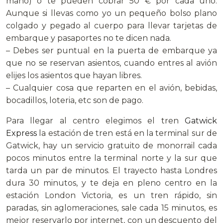
mano) o te pueden cobrar 50 € por cada uno.
Aunque si llevas como yo un pequeño bolso plano
colgado y pegado al cuerpo para llevar tarjetas de
embarque y pasaportes no te dicen nada.
– Debes ser puntual en la puerta de embarque ya
que no se reservan asientos, cuando entres al avión
elijes los asientos que hayan libres.
– Cualquier cosa que reparten en el avión, bebidas,
bocadillos, loteria, etc son de pago.
Para llegar al centro elegimos el tren
Gatwick
Express
la estación de tren está en la terminal sur de
Gatwick, hay un servicio gratuito de monorrail cada
pocos minutos entre la terminal norte y la sur que
tarda un par de minutos. El trayecto hasta Londres
dura 30 minutos, y te deja en pleno centro en la
estación London Victoria, es un tren rápido, sin
paradas, sin aglomeraciones, sale cada 15 minutos, es
mejor reservarlo por internet, con un descuento del