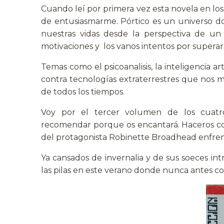
Cuando leí por primera vez esta novela en lo
de entusiasmarme. Pórtico es un universo 
nuestras vidas desde la perspectiva de un 
motivaciones y los vanos intentos por supera
Temas como el psicoanalisis, la inteligencia ar
contra tecnologías extraterrestres que nos m
de todos los tiempos.
Voy por el tercer volumen de los cuat
recomendar porque os encantará. Haceros co
del protagonista Robinette Broadhead enfrenta
Ya cansados de invernalia y de sus soeces int
las pilas en este verano donde nunca antes co