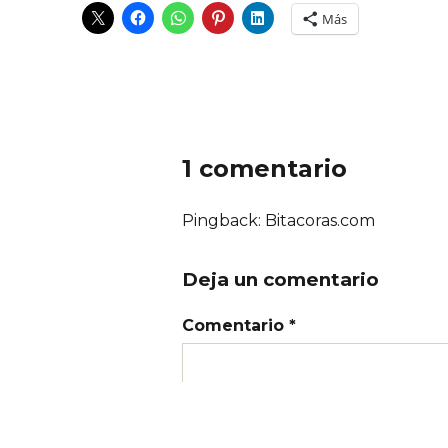
Más
1 comentario
Pingback: Bitacoras.com
Deja un comentario
Comentario *