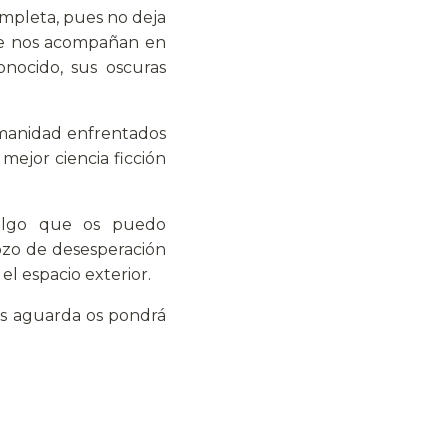
ompleta, pues no deja
ue nos acompañan en
onocido, sus oscuras
 humanidad enfrentados
mejor ciencia ficción
algo que os puedo
ozo de desesperación
l espacio exterior.
nos aguarda os pondrá