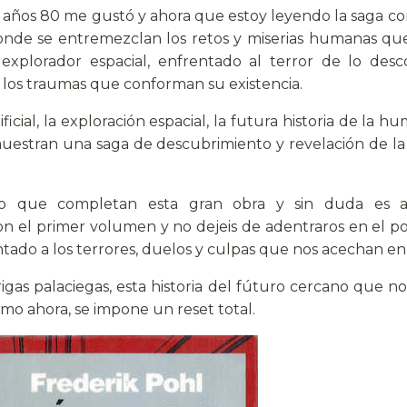
s años 80 me gustó y ahora que estoy leyendo la saga c
donde se entremezclan los retos y miserias humanas q
explorador espacial, enfrentado al terror de lo desc
r los traumas que conforman su existencia.
tificial, la exploración espacial, la futura historia de la
uestran una saga de descubrimiento y revelación de la 
ro que completan esta gran obra y sin duda es 
n el primer volumen y no dejeis de adentraros en el p
do a los terrores, duelos y culpas que nos acechan en e
rigas palaciegas, esta historia del fúturo cercano que 
mo ahora, se impone un reset total.