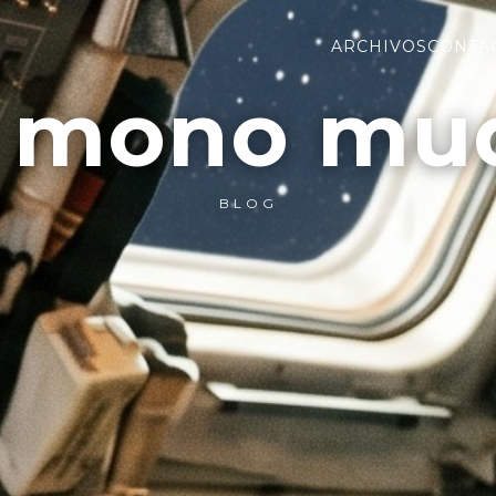
ARCHIVOS
CONTA
l mono mu
BLOG