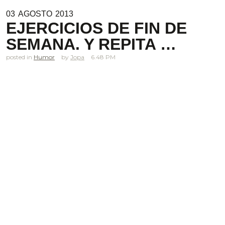
03
AGOSTO
2013
EJERCICIOS DE FIN DE
SEMANA. Y REPITA …
posted in
Humor
Jopa
6.48 PM