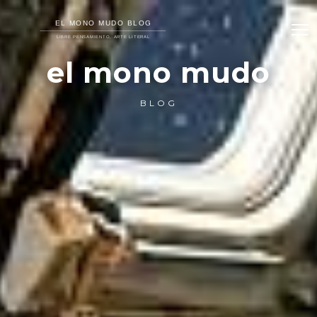
el mono mudo
BLOG