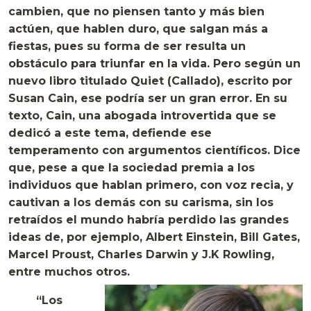
cambien, que no piensen tanto y más bien
actúen, que hablen duro, que salgan más a
fiestas, pues su forma de ser resulta un
obstáculo para triunfar en la vida. Pero según un
nuevo libro titulado Quiet (Callado), escrito por
Susan Cain, ese podría ser un gran error. En su
texto, Cain, una abogada introvertida que se
dedicó a este tema, defiende ese
temperamento con argumentos científicos. Dice
que, pese a que la sociedad premia a los
individuos que hablan primero, con voz recia, y
cautivan a los demás con su carisma, sin los
retraídos el mundo habría perdido las grandes
ideas de, por ejemplo, Albert Einstein, Bill Gates,
Marcel Proust, Charles Darwin y J.K Rowling,
entre muchos otros.
“Los