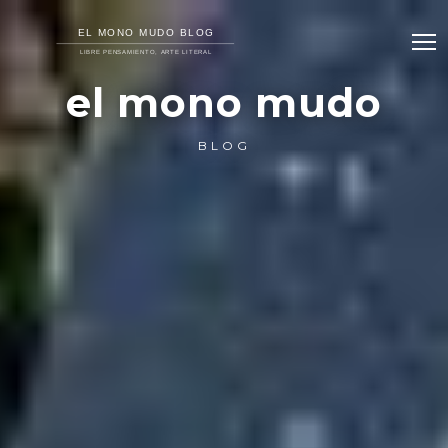
el mono mudo
BLOG