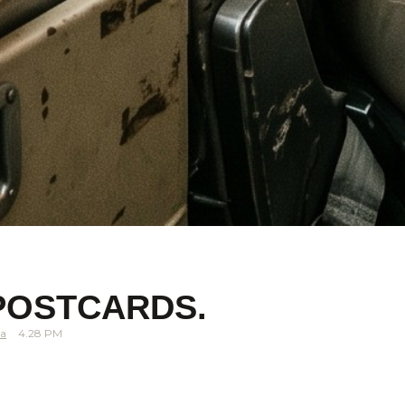
POSTCARDS.
a
4.28 PM