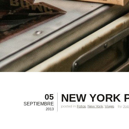
NEW YORK 
05
SEPTIEMBRE
posted in
Fotos
,
New York
,
Viajes
Jop
2013