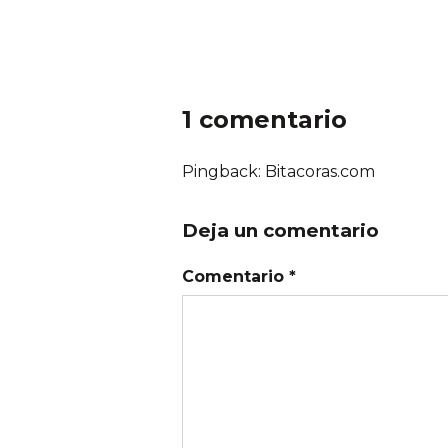
1 comentario
Pingback: Bitacoras.com
Deja un comentario
Comentario *