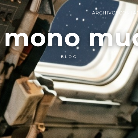
ARCHIVOS
CONTA
l mono mu
BLOG