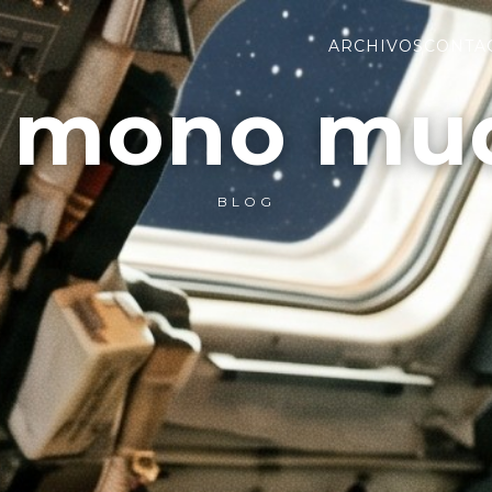
ARCHIVOS
CONTA
l mono mu
BLOG