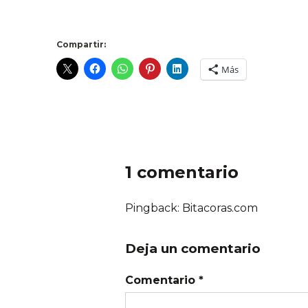
Compartir:
Más
1 comentario
Pingback: Bitacoras.com
Deja un comentario
Comentario *