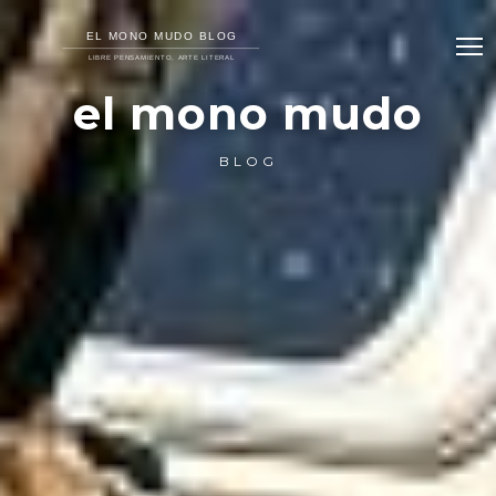
el mono mudo
BLOG