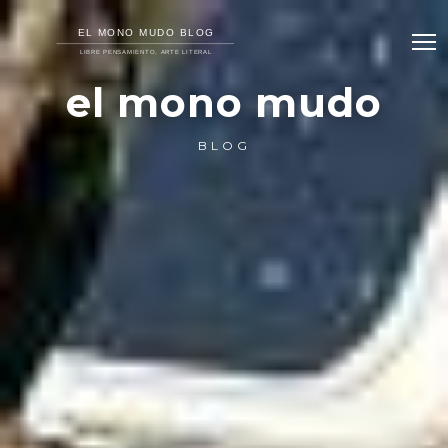
el mono mudo
BLOG