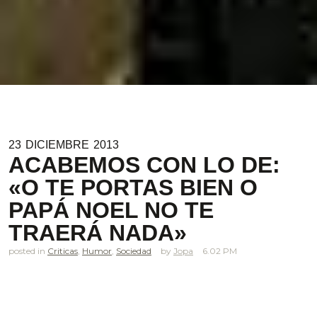
23
DICIEMBRE
2013
ACABEMOS CON LO DE:
«O TE PORTAS BIEN O
PAPÁ NOEL NO TE
TRAERÁ NADA»
posted in
Criticas
,
Humor
,
Sociedad
Jopa
6.02 PM