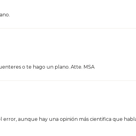
ano.
cuenteres o te hago un plano. Atte. MSA
l error, aunque hay una opinión más cientifica que hab