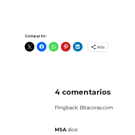
Compartir:
Más
4 comentarios
Pingback: Bitacoras.com
MSA
dice: