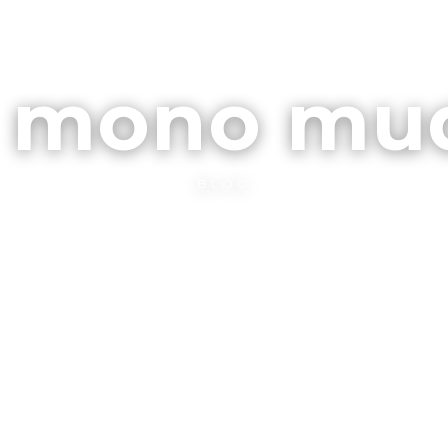
ARCHIVOS
CONTA
l mono mu
BLOG