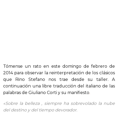
Tómense un rato en este domingo de febrero de
2014 para observar la reinterpretación de los clásicos
que Rino Stefano nos trae desde su taller. A
continuación una libre traducción del italiano de las
palabras de Giuliano Corti y
su manifiesto
.
«Sobre la belleza , siempre ha sobrevolado la nube
del destino y del tiempo devorador.