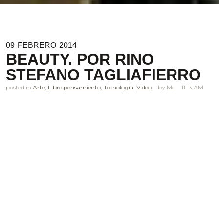
09
FEBRERO
2014
BEAUTY. POR RINO
STEFANO TAGLIAFIERRO
posted in
Arte
,
Libre pensamiento
,
Tecnología
,
Video
Mc
11.13 AM