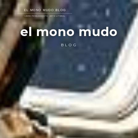
el mono mudo
BLOG