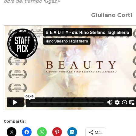
obra del tiempo fugaz.»
Giuliano Corti
Compartir:
Más