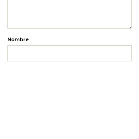
Nombre
Correo electrónico
Web