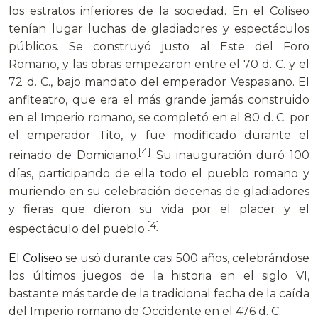
los estratos inferiores de la sociedad. En el Coliseo
tenían lugar luchas de gladiadores y espectáculos
públicos. Se construyó justo al Este del Foro
Romano, y las obras empezaron entre el 70 d. C. y el
72 d. C., bajo mandato del emperador Vespasiano. El
anfiteatro, que era el más grande jamás construido
en el Imperio romano, se completó en el 80 d. C. por
el emperador Tito, y fue modificado durante el
[4]
reinado de Domiciano.
Su inauguración duró 100
días, participando de ella todo el pueblo romano y
muriendo en su celebración decenas de gladiadores
y fieras que dieron su vida por el placer y el
[4]
espectáculo del pueblo.
El Coliseo
se usó durante casi 500 años, celebrándose
los últimos juegos de la historia en el siglo VI,
bastante más tarde de la tradicional fecha de la caída
del Imperio romano de Occidente en el 476 d. C.