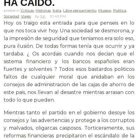
HA CAIDO.
posted in
Criticas
,
Historias
,
Italia
,
Libre pensamiento
,
Museos
,
Politica
,
Sociedad
,
Viajes
Mc
10.45 PM
Hoy os traigo esta entrada para que penseis en lo
que nos toca vivir hoy. Una sociedad se desmorona, y
la impresión de seguridad que teniamos era solo eso,
pura ilusión. De todas formas tenía que ocurrir y ya
tardaba. ¿ Os acordais cuando nos decian que el
sistema financiero y los bancos españoles eran
fuertes y solventes ? Todos esos bastardos politicos
faltos de cualquier moral que anidaban en los
consejos de administracion de las cajas de ahorro de
este pais, nos llevan al desastre mientras arrasan con
todo lo que pueden.
Mientras tanto el partido en el gobierno desoye los
consejos y las advertencias y protege a los corruptos
y malvados, oligarcas casposos. Torticeramente, sus
reformas financieras precipitaron el escándalo de la