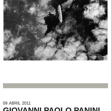
09
ABRIL
2011
GIOVANNI PAOLO PANINI.