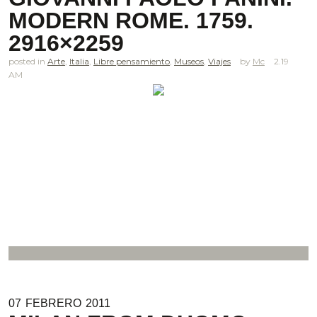
MODERN ROME. 1759.
2916×2259
posted in
Arte
,
Italia
,
Libre pensamiento
,
Museos
,
Viajes
Mc
2.19
AM
–
07
FEBRERO
2011