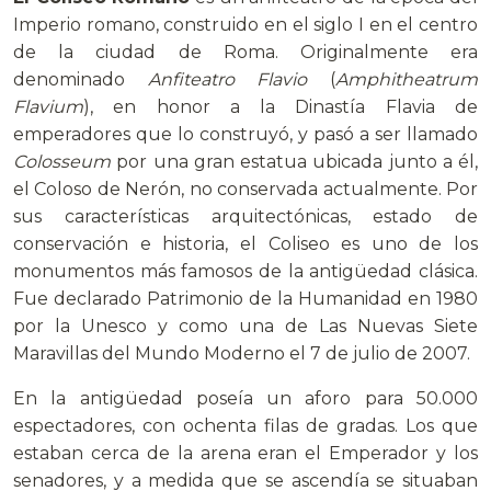
Imperio romano, construido en el siglo I en el centro
de la ciudad de Roma. Originalmente era
denominado
Anfiteatro Flavio
(
Amphitheatrum
Flavium
), en honor a la Dinastía Flavia de
emperadores que lo construyó, y pasó a ser llamado
Colosseum
por una gran estatua ubicada junto a él,
el Coloso de Nerón, no conservada actualmente. Por
sus características arquitectónicas, estado de
conservación e historia, el Coliseo es uno de los
monumentos más famosos de la antigüedad clásica.
Fue declarado Patrimonio de la Humanidad en 1980
por la Unesco y como una de Las Nuevas Siete
Maravillas del Mundo Moderno el 7 de julio de 2007.
En la antigüedad poseía un aforo para 50.000
espectadores, con ochenta filas de gradas. Los que
estaban cerca de la arena eran el Emperador y los
senadores, y a medida que se ascendía se situaban