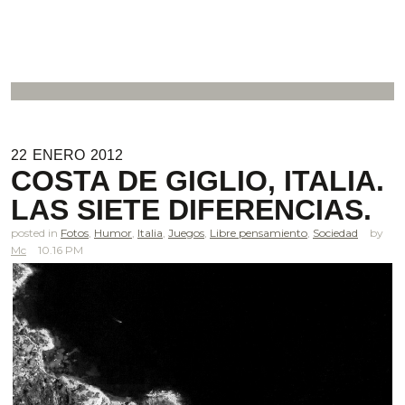
22
ENERO
2012
COSTA DE GIGLIO, ITALIA.
LAS SIETE DIFERENCIAS.
posted in
Fotos
,
Humor
,
Italia
,
Juegos
,
Libre pensamiento
,
Sociedad
Mc
10.16 PM