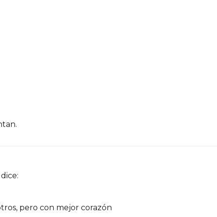
tan.
dice:
otros, pero con mejor corazón