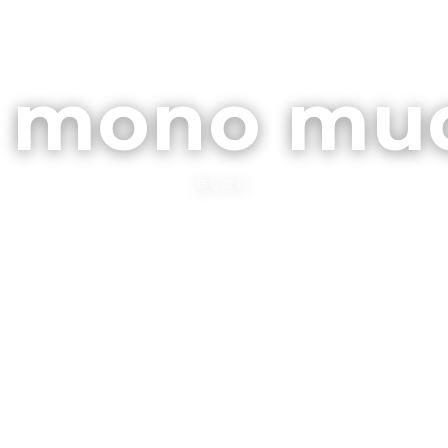
ARCHIVOS
CONTA
l mono mu
BLOG