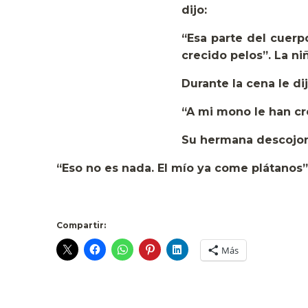
dijo:
“Esa parte del cuerp
crecido pelos”. La ni
Durante la cena le di
“A mi mono le han cr
Su hermana descojon
“Eso no es nada. El mío ya come plátanos”
Compartir:
Más