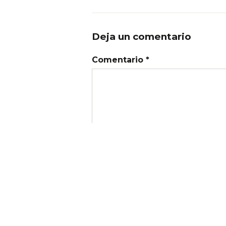
Deja un comentario
Comentario *
Nombre