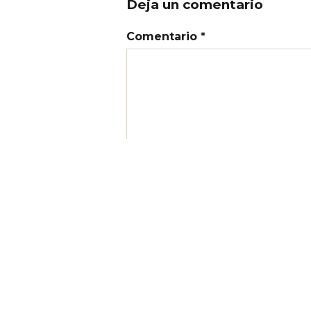
Deja un comentario
Comentario *
Nombre
Correo electrónico