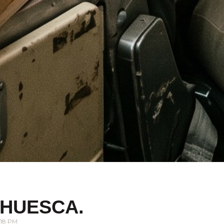
 HUESCA.
.18 PM