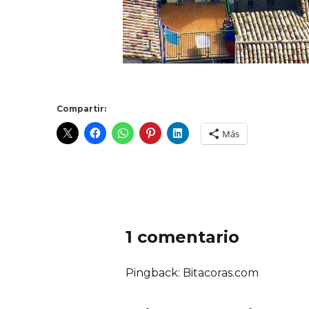
Compartir:
Más
1 comentario
Pingback: Bitacoras.com