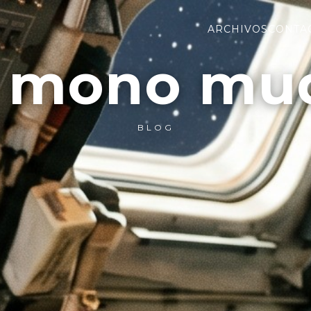
ARCHIVOS
CONTA
l mono mu
BLOG