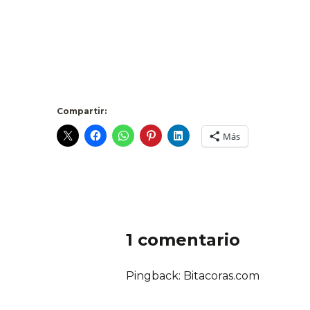
Compartir:
Más
1 comentario
Pingback: Bitacoras.com