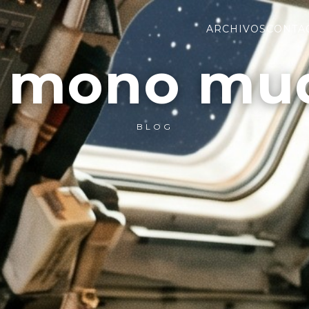
ARCHIVOS
CONTA
l mono mu
BLOG