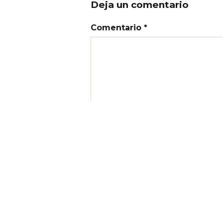
Deja un comentario
Comentario *
Nombre
Correo electrónico