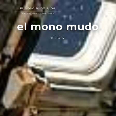
el mono mudo
BLOG