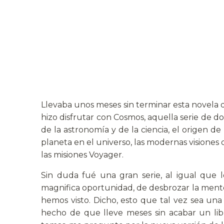
Llevaba unos meses sin terminar esta novela d
hizo disfrutar con Cosmos, aquella serie de d
de la astronomía y de la ciencia, el origen d
planeta en el universo, las modernas visiones d
las misiones Voyager.
Sin duda fué una gran serie, al igual que 
magnifica oportunidad, de desbrozar la mente 
hemos visto. Dicho, esto que tal vez sea una
hecho de que lleve meses sin acabar un lib