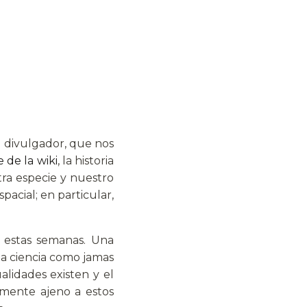
o divulgador, que nos
 de la wiki
, la historia
tra especie y nuestro
pacial; en particular,
o estas semanas. Una
la ciencia como jamas
alidades existen y el
emente ajeno a estos