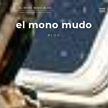
el mono mudo
BLOG